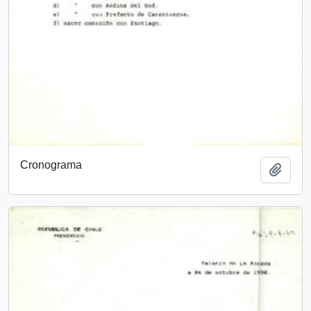
Cronograma
Add t