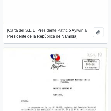
[Carta del S.E El Presidente Patricio Aylwin a
Add t
Presidente de la República de Namibia]