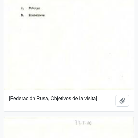
[Federación Rusa, Objetivos de la visita]
Add t