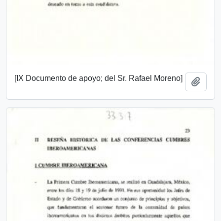
[IX Documento de apoyo; del Sr. Rafael Moreno]
Add t