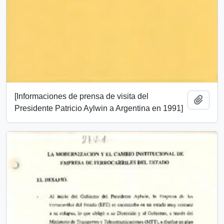
[Informaciones de prensa de visita del
Add t
Presidente Patricio Aylwin a Argentina en 1991]