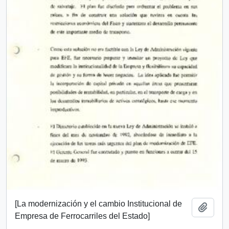
[La modernización y el cambio Institucional de
Add t
Empresa de Ferrocarriles del Estado]