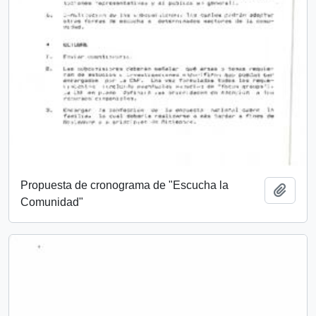
Propuesta de cronograma de "Escucha la
Add t
Comunidad"