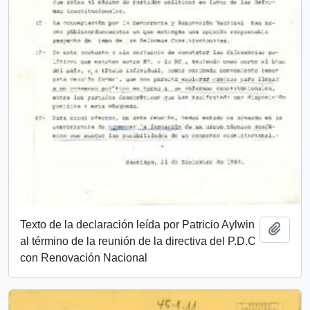
Texto de la declaración leída por Patricio Aylwin
Add t
al término de la reunión de la directiva del P.D.C
con Renovación Nacional