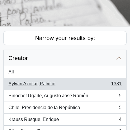
Narrow your results by:
Creator
All
Aylwin Azocar, Patricio
1381
, 1381 results
Pinochet Ugarte, Augusto José Ramón
5
, 5 results
Chile. Presidencia de la República
5
, 5 results
Krauss Rusque, Enríque
4
, 4 results