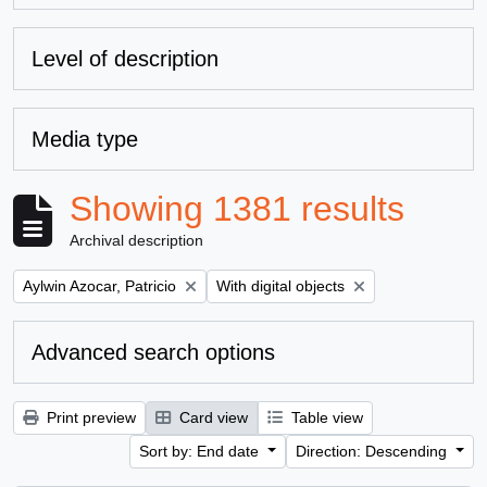
Level of description
Media type
Showing 1381 results
Archival description
Remove filter:
Remove filter:
Aylwin Azocar, Patricio
With digital objects
Advanced search options
Print preview
Card view
Table view
Sort by: End date
Direction: Descending