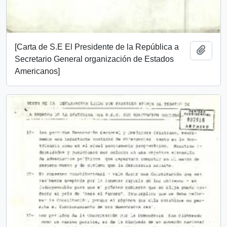
[Carta de S.E El Presidente de la República a
Add t
Secretario General organización de Estados
Americanos]