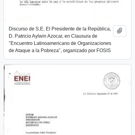
Discurso de S.E. El Presidente de la República,
Add t
D. Patricio Aylwin Azocar, en Clausura de
"Encuentro Latinoamericano de Organizaciones
de Ataque a la Pobreza", organizado por FOSIS