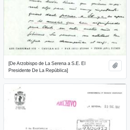
[De Arzobispo de La Serena a S.E. El
Add t
Presidente De La República]