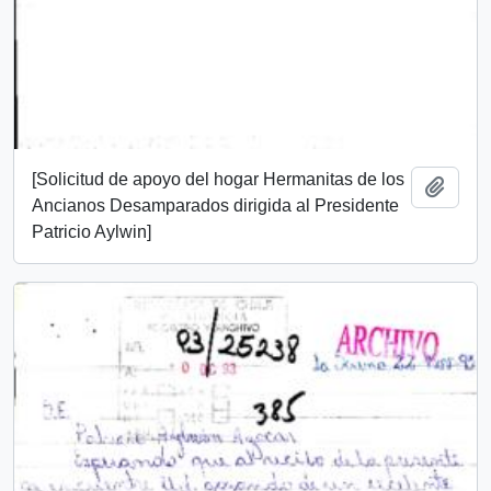
[Solicitud de apoyo del hogar Hermanitas de los
Add t
Ancianos Desamparados dirigida al Presidente
Patricio Aylwin]