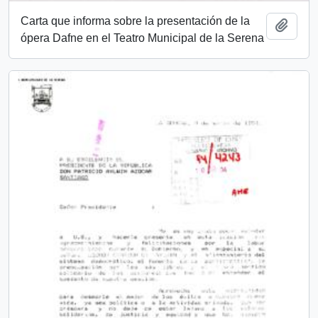
Carta que informa sobre la presentación de la
Add t
ópera Dafne en el Teatro Municipal de la Serena