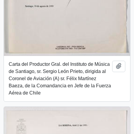
Carta del Productor Gral. del Instituto de Música
Add t
de Santiago, sr. Sergio León Prieto, dirigida al
Coronel de Aviación (A) sr. Félix Martínez
Baeza, de la Comandancia en Jefe de la Fuerza
Aérea de Chile