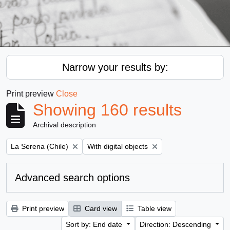
Narrow your results by:
Print preview
Close
Showing 160 results
Archival description
Remove filter:
Remove filter:
La Serena (Chile)
With digital objects
Advanced search options
Print preview
Card view
Table view
Sort by: End date
Direction: Descending