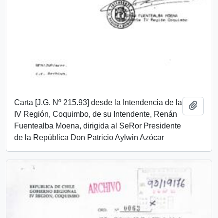
Carta [J.G. Nº 215.93] desde la Intendencia de la
Add t
IV Región, Coquimbo, de su Intendente, Renán
Fuentealba Moena, dirigida al SeRor Presidente
de la República Don Patricio Aylwin Azócar