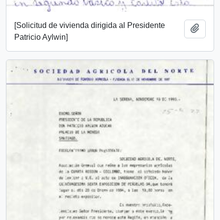
[Solicitud de vivienda dirigida al Presidente
Add t
Patricio Aylwin]