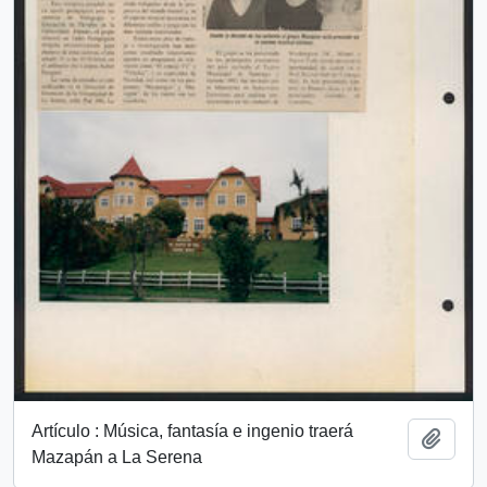
Artículo : Música, fantasía e ingenio traerá
Add t
Mazapán a La Serena