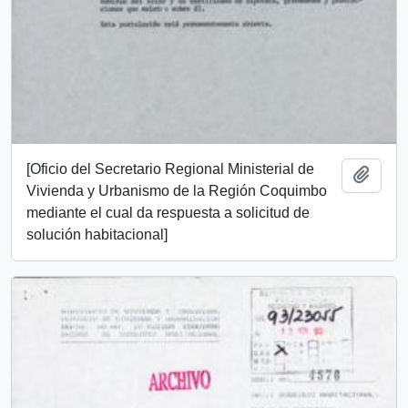
[Oficio del Secretario Regional Ministerial de
Add t
Vivienda y Urbanismo de la Región Coquimbo
mediante el cual da respuesta a solicitud de
solución habitacional]