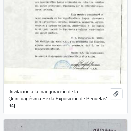
[Invitación a la inauguración de la
Add t
Quincuagésima Sexta Exposición de Peñuelas'
94]