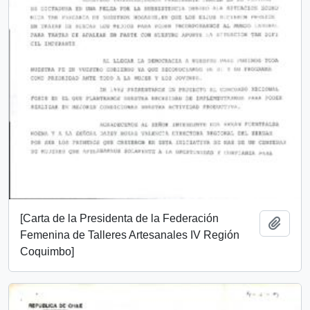
[Carta de la Presidenta de la Federación
Add t
Femenina de Talleres Artesanales IV Región
Coquimbo]