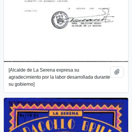
[Alcalde de La Serena expresa su
Add t
agradecimiento por la labor desarrollada durante
su gobierno]