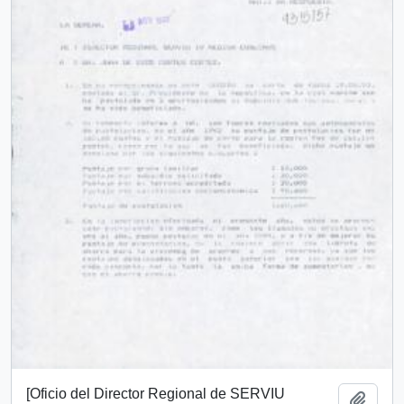
[Oficio del Director Regional de SERVIU
Add t