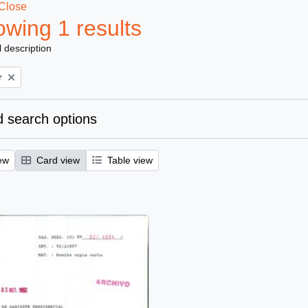
Close
wing 1 results
l description
r
 search options
ew
Card view
Table view