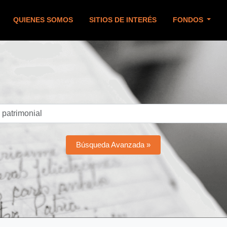
QUIENES SOMOS
SITIOS DE INTERÉS
FONDOS
Búsqueda Avanzada »