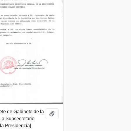
Jefe de Gabinete de la
Add to clipboard
 a Subsecretario
la Presidencia]