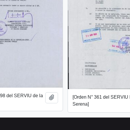
598 del SERVIU de la
[Orden N° 361 del SERVIU
Add to clipboard
Serena]