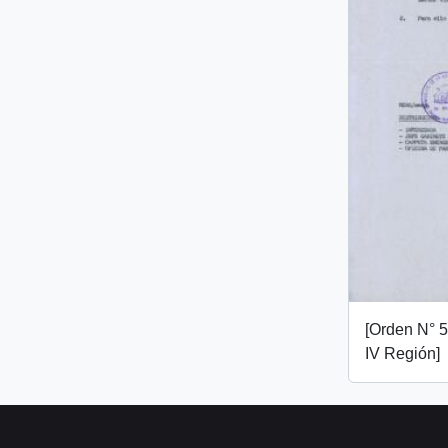
[Orden N° 
IV Región]