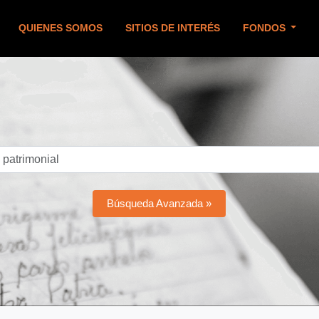
QUIENES SOMOS
SITIOS DE INTERÉS
FONDOS
Búsqueda Avanzada »