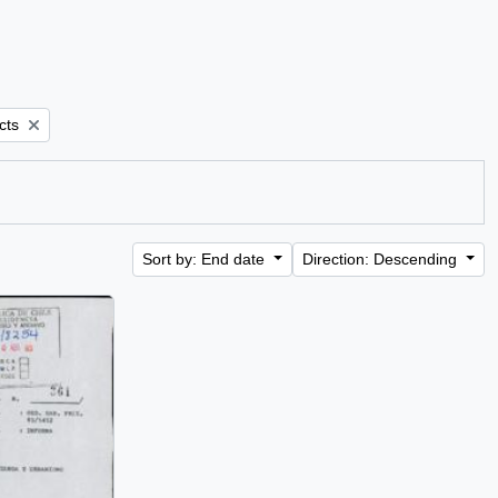
cts
Sort by: End date
Direction: Descending