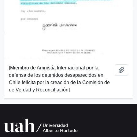
[Miembro de Amnistía Internacional por la
Add t
defensa de los detenidos desaparecidos en
Chile felicita por la creación de la Comisión de
de Verdad y Reconciliación]