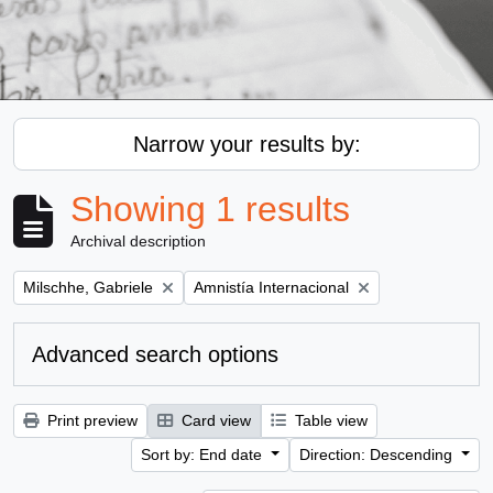
Narrow your results by:
Showing 1 results
Archival description
Remove filter:
Remove filter:
Milschhe, Gabriele
Amnistía Internacional
Advanced search options
Print preview
Card view
Table view
Sort by: End date
Direction: Descending