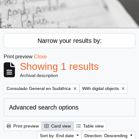
Narrow your results by:
Print preview
Close
Showing 1 results
Archival description
Remove filter:
Remove filter:
Consulado General en Sudáfrica
With digital objects
Advanced search options
Print preview
Card view
Table view
Sort by: End date
Direction: Descending