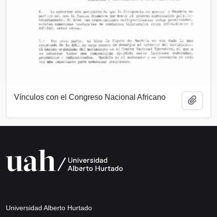
Vínculos con el Congreso Nacional Africano
Add t
Universidad Alberto Hurtado