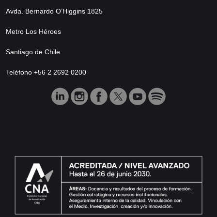
Avda. Bernardo O’Higgins 1825
Metro Los Héroes
Santiago de Chile
Teléfono +56 2 2692 0200