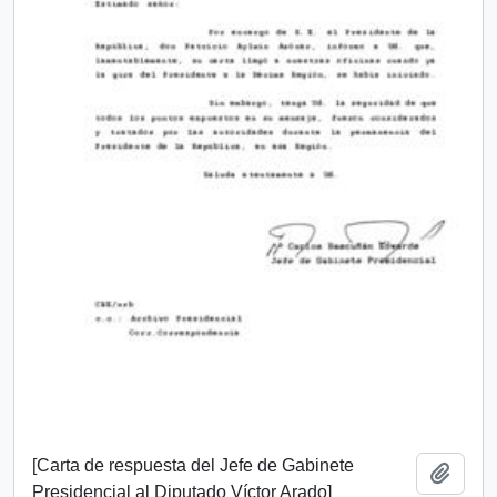
[Carta de respuesta del Jefe de Gabinete
Añadi
Presidencial al Diputado Víctor Arado]