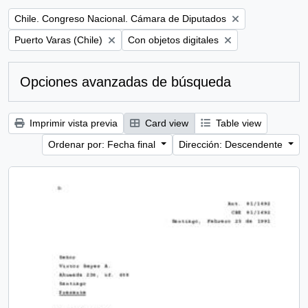
Remove filter:
Chile. Congreso Nacional. Cámara de Diputados
Remove filter:
Remove filter:
Puerto Varas (Chile)
Con objetos digitales
Opciones avanzadas de búsqueda
Imprimir vista previa
Card view
Table view
Ordenar por: Fecha final
Dirección: Descendente