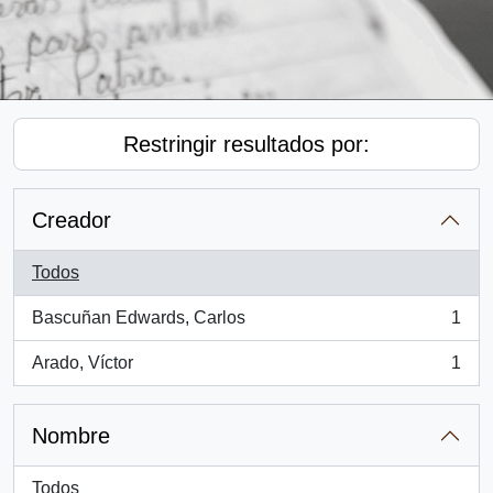
Restringir resultados por:
Creador
Todos
Bascuñan Edwards, Carlos
1
, 1 resultados
Arado, Víctor
1
, 1 resultados
Nombre
Todos