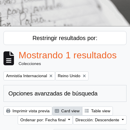
Restringir resultados por:
Mostrando 1 resultados
Colecciones
Remove filter:
Remove filter:
Amnistía Internacional
Reino Unido
Opciones avanzadas de búsqueda
Imprimir vista previa
Card view
Table view
Ordenar por: Fecha final
Dirección: Descendente