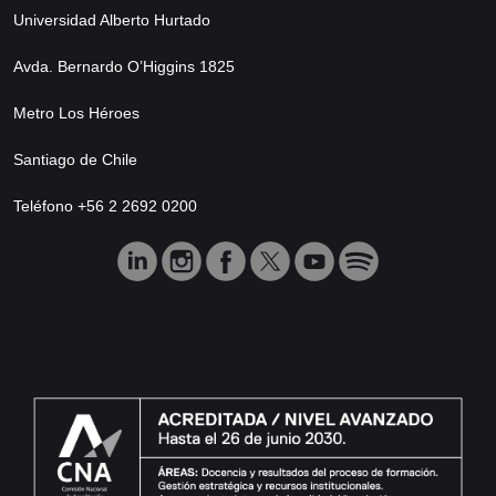
Universidad Alberto Hurtado
Avda. Bernardo O’Higgins 1825
Metro Los Héroes
Santiago de Chile
Teléfono +56 2 2692 0200