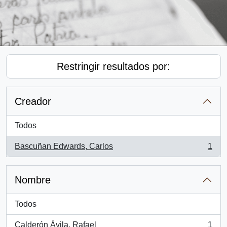
Restringir resultados por:
Creador
Todos
Bascuñan Edwards, Carlos
1
, 1 resultados
Nombre
Todos
Calderón Ávila, Rafael
1