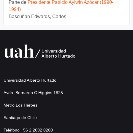
Parte de
Presidente Patricio Aylwin Azócar (1990-
1994)
Bascuñan Edwards, Carlos
Universidad Alberto Hurtado
Avda. Bernardo O’Higgins 1825
Metro Los Héroes
Santiago de Chile
Teléfono +56 2 2692 0200