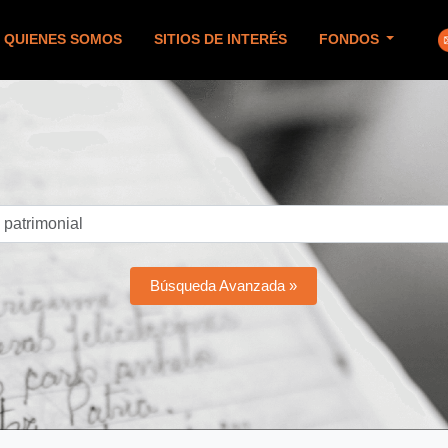
QUIENES SOMOS
SITIOS DE INTERÉS
FONDOS
Búsqueda Avanzada »