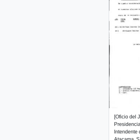
[Oficio del
Presidencial
Intendente 
Atacama, Sr