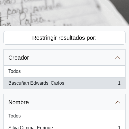
Restringir resultados por:
Creador
Todos
Bascuñan Edwards, Carlos
1
, 1 resultados
Nombre
Todos
Silva Cimma, Enrique
1