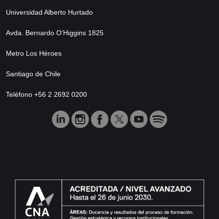
Universidad Alberto Hurtado
Avda. Bernardo O’Higgins 1825
Metro Los Héroes
Santiago de Chile
Teléfono +56 2 2692 0200