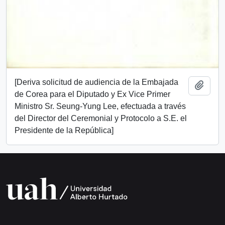
[Deriva solicitud de audiencia de la Embajada
Añadi
de Corea para el Diputado y Ex Vice Primer
Ministro Sr. Seung-Yung Lee, efectuada a través
del Director del Ceremonial y Protocolo a S.E. el
Presidente de la República]