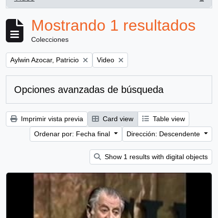
, 1 resultados
Mostrando 1 resultados
Colecciones
Remove filter:
Remove filter:
Aylwin Azocar, Patricio
Video
Opciones avanzadas de búsqueda
Imprimir vista previa
Card view
Table view
Ordenar por: Fecha final
Dirección: Descendente
Show 1 results with digital objects