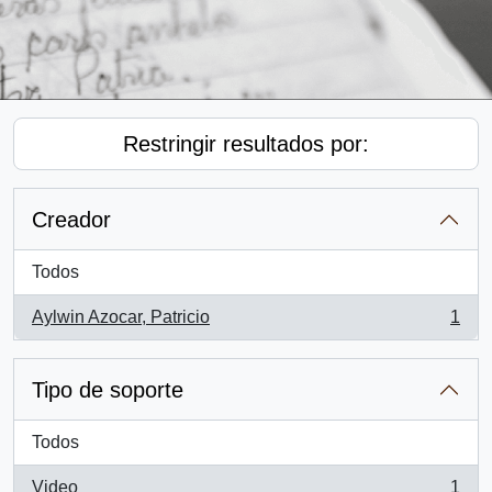
Restringir resultados por:
Creador
Todos
Aylwin Azocar, Patricio
1
, 1 resultados
Tipo de soporte
Todos
Video
1