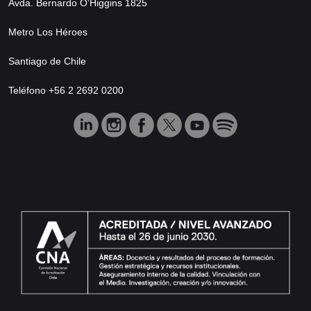
Avda. Bernardo O’Higgins 1825
Metro Los Héroes
Santiago de Chile
Teléfono +56 2 2692 0200