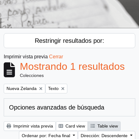
Restringir resultados por:
Imprimir vista previa
Cerrar
Mostrando 1 resultados
Colecciones
Remove filter:
Remove filter:
Nueva Zelanda
Texto
Opciones avanzadas de búsqueda
Imprimir vista previa
Card view
Table view
Ordenar por: Fecha final
Dirección: Descendente