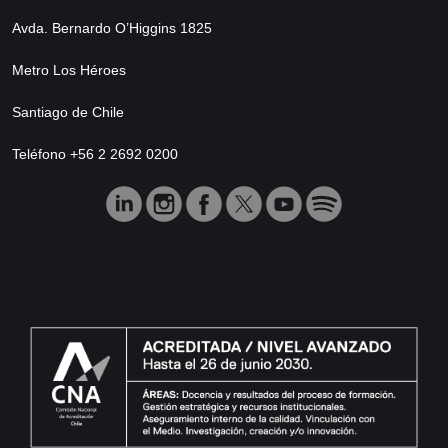
Avda. Bernardo O’Higgins 1825
Metro Los Héroes
Santiago de Chile
Teléfono +56 2 2692 0200