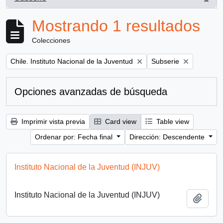
, 1 resultados
Mostrando 1 resultados
Colecciones
Remove filter:
Remove filter:
Chile. Instituto Nacional de la Juventud
Subserie
Opciones avanzadas de búsqueda
Imprimir vista previa
Card view
Table view
Ordenar por: Fecha final
Dirección: Descendente
Instituto Nacional de la Juventud (INJUV)
Instituto Nacional de la Juventud (INJUV)
Añadi