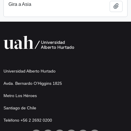
Gira a Asia
Añadi
Universidad Alberto Hurtado
Avda. Bernardo O’Higgins 1825
Metro Los Héroes
Santiago de Chile
Teléfono +56 2 2692 0200