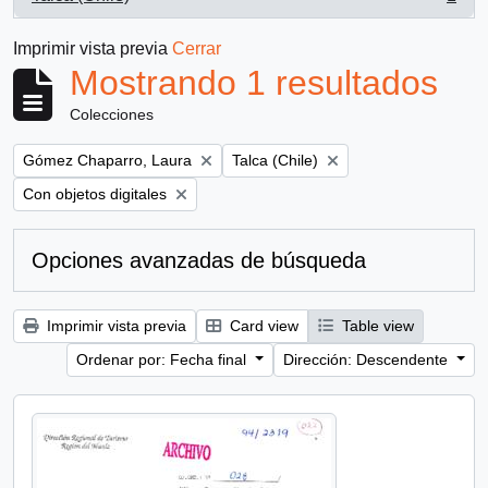
, 1 resultados
Imprimir vista previa
Cerrar
Mostrando 1 resultados
Colecciones
Remove filter:
Remove filter:
Gómez Chaparro, Laura
Talca (Chile)
Remove filter:
Con objetos digitales
Opciones avanzadas de búsqueda
Imprimir vista previa
Card view
Table view
Ordenar por: Fecha final
Dirección: Descendente