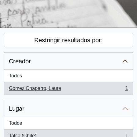
Restringir resultados por:
Creador
Todos
Gómez Chaparro, Laura
1
, 1 resultados
Lugar
Todos
Talca (Chile)
1