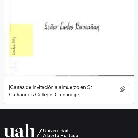
[Cartas de invitación a almuerzo en St
Añadi
Catharine's College, Cambridge].