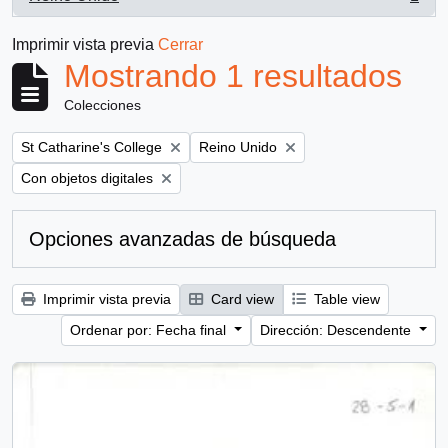
, 1 resultados
Imprimir vista previa
Cerrar
Mostrando 1 resultados
Colecciones
Remove filter:
Remove filter:
St Catharine's College
Reino Unido
Remove filter:
Con objetos digitales
Opciones avanzadas de búsqueda
Imprimir vista previa
Card view
Table view
Ordenar por: Fecha final
Dirección: Descendente