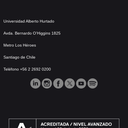
Universidad Alberto Hurtado
Avda. Bernardo O’Higgins 1825
Metro Los Héroes
Santiago de Chile
Teléfono +56 2 2692 0200