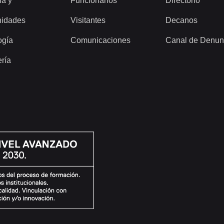
ía y
Funcionarios
Directorio
idades
Visitantes
Decanos
ogía
Comunicaciones
Canal de Denun
ería