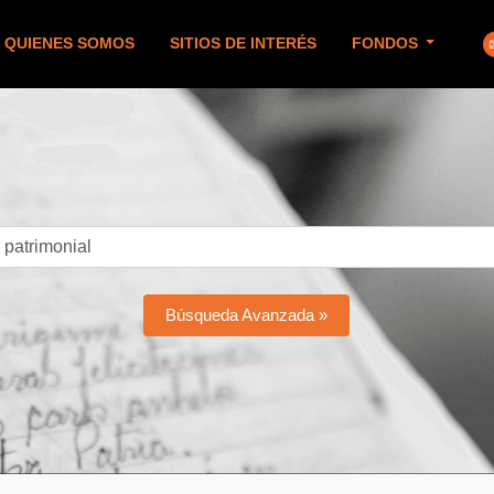
QUIENES SOMOS
SITIOS DE INTERÉS
FONDOS
Búsqueda Avanzada »