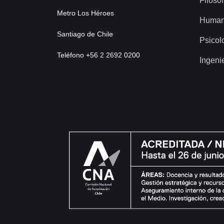
Filosof
Metro Los Héroes
Human
Santiago de Chile
Psicol
Teléfono +56 2 2692 0200
Ingeni