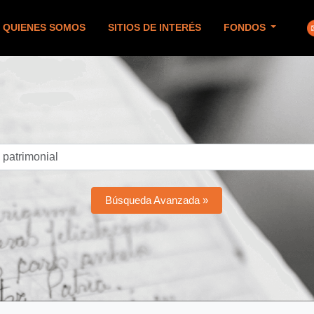
QUIENES SOMOS
SITIOS DE INTERÉS
FONDOS
Búsqueda Avanzada »