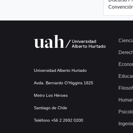
Convención
Cienci
Derec
Econo
Universidad Alberto Hurtado
Educa
Avda. Bernardo O’Higgins 1825
Filosof
Metro Los Héroes
Human
Santiago de Chile
Psicol
Teléfono +56 2 2692 0200
Ingeni