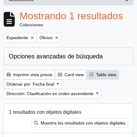
, 1 resultados
Mostrando 1 resultados
Colecciones
Remove filter:
Remove filter:
Expediente
Oficios
Opciones avanzadas de búsqueda
Imprimir vista previa
Card view
Table view
Ordenar por: Fecha final
Dirección: Clasificación en orden ascendente
1 resultados con objetos digitales
Muestra los resultados con objetos digitales