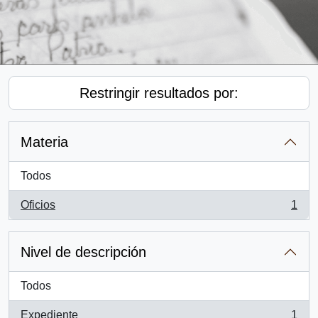
Restringir resultados por:
Materia
Todos
Oficios
1
, 1 resultados
Nivel de descripción
Todos
Expediente
1