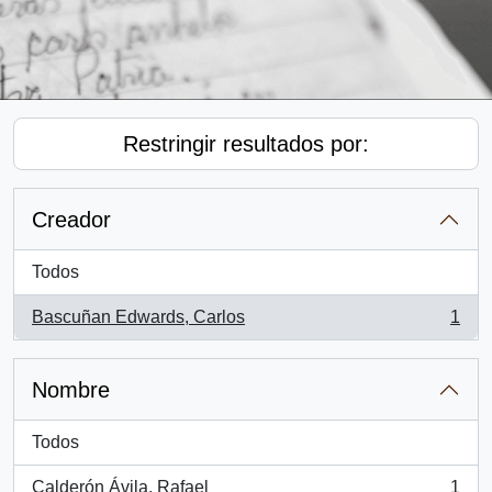
Restringir resultados por:
Creador
Todos
Bascuñan Edwards, Carlos
1
, 1 resultados
Nombre
Todos
Calderón Ávila, Rafael
1