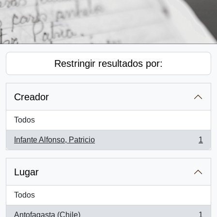
Restringir resultados por:
Creador
Todos
Infante Alfonso, Patricio
1
, 1 resultados
Lugar
Todos
Antofagasta (Chile)
1