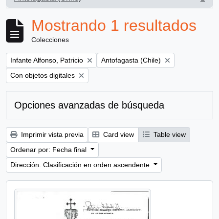
, 1 resultados
Mostrando 1 resultados
Colecciones
Remove filter:
Remove filter:
Infante Alfonso, Patricio
Antofagasta (Chile)
Remove filter:
Con objetos digitales
Opciones avanzadas de búsqueda
Imprimir vista previa
Card view
Table view
Ordenar por: Fecha final
Dirección: Clasificación en orden ascendente