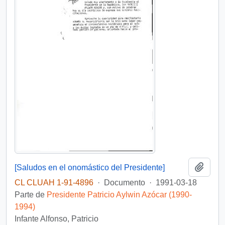
Añadi
[Saludos en el onomástico del Presidente]
CL CLUAH 1-91-4896
·
Documento
·
1991-03-18
Parte de
Presidente Patricio Aylwin Azócar (1990-
1994)
Infante Alfonso, Patricio