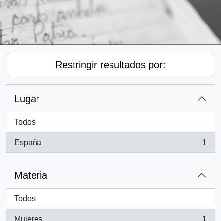
Restringir resultados por:
Lugar
Todos
España
1
, 1 resultados
Materia
Todos
Mujeres
1