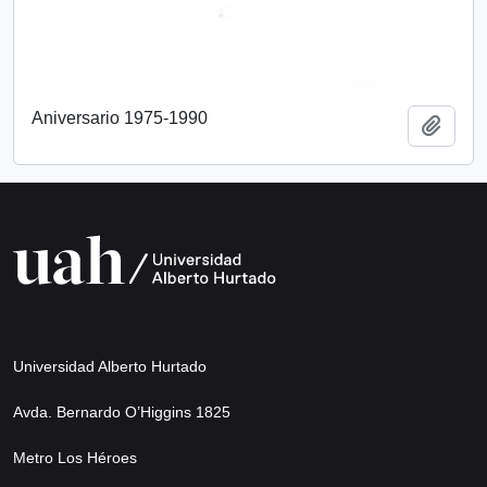
Aniversario 1975-1990
Añadi
Universidad Alberto Hurtado
Avda. Bernardo O’Higgins 1825
Metro Los Héroes