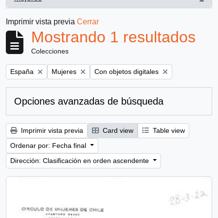
, 1 resultados
Imprimir vista previa
Cerrar
Mostrando 1 resultados
Colecciones
Remove filter:
Remove filter:
Remove filter:
España
Mujeres
Con objetos digitales
Opciones avanzadas de búsqueda
Imprimir vista previa
Card view
Table view
Ordenar por: Fecha final
Dirección: Clasificación en orden ascendente