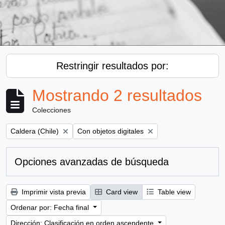
Restringir resultados por:
Mostrando 2 resultados
Colecciones
Remove filter:
Remove filter:
Caldera (Chile)
Con objetos digitales
Opciones avanzadas de búsqueda
Imprimir vista previa
Card view
Table view
Ordenar por: Fecha final
Dirección: Clasificación en orden ascendente