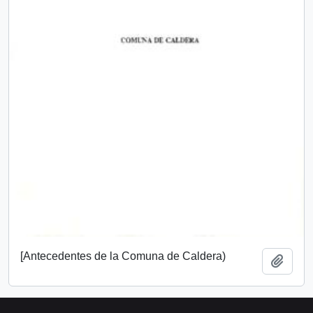
[Antecedentes de la Comuna de Caldera)
Añadi