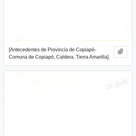
[Antecedentes de Provincia de Copiapó-
Añadi
Comuna de Copiapó, Caldera. Tierra Amarilla].