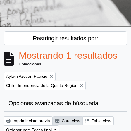
Restringir resultados por:
Mostrando 1 resultados
Colecciones
Remove filter:
Aylwin Azócar, Patricio
Remove filter:
Chile. Intendencia de la Quinta Región
Opciones avanzadas de búsqueda
Imprimir vista previa
Card view
Table view
Ordenar por: Fecha final