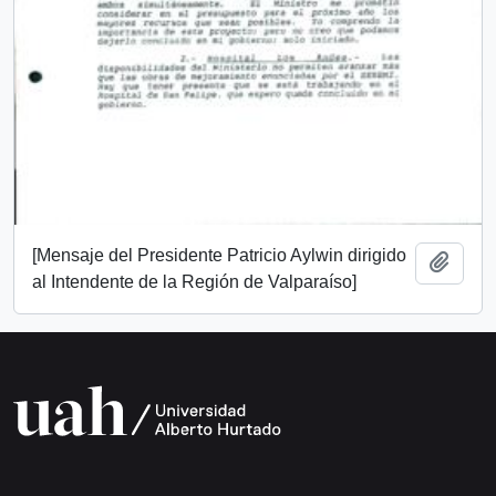
[Mensaje del Presidente Patricio Aylwin dirigido
Añadi
al Intendente de la Región de Valparaíso]