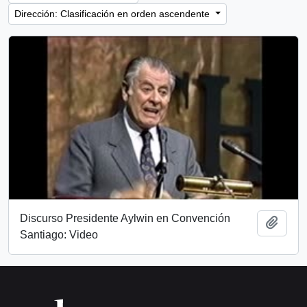
Dirección: Clasificación en orden ascendente
Discurso Presidente Aylwin en Convención
Añadi
Santiago: Video