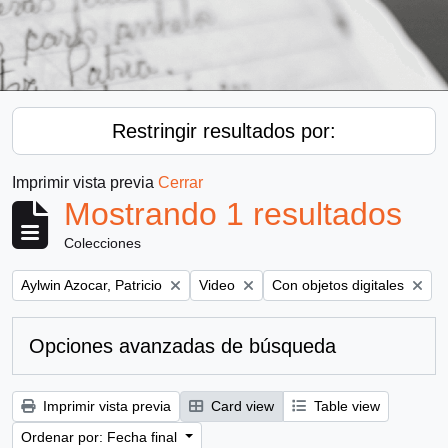
Restringir resultados por:
Imprimir vista previa
Cerrar
Mostrando 1 resultados
Colecciones
Remove filter:
Remove filter:
Remove filter:
Aylwin Azocar, Patricio
Video
Con objetos digitales
Opciones avanzadas de búsqueda
Imprimir vista previa
Card view
Table view
Ordenar por: Fecha final