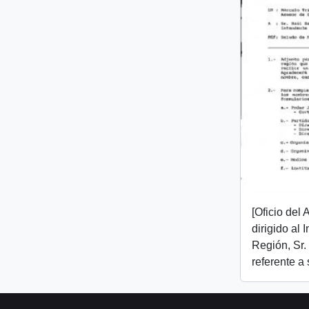
[Oficio del
dirigido al I
Región, Sr.
referente a