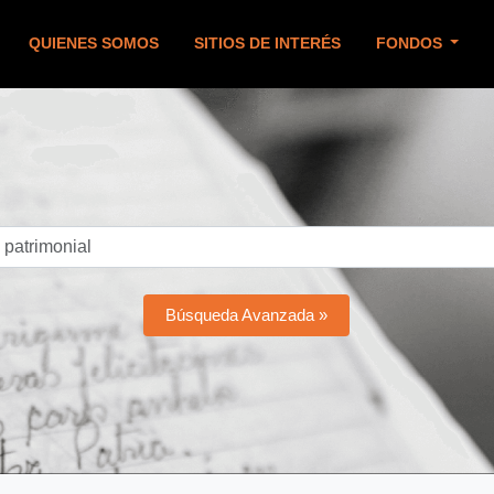
QUIENES SOMOS
SITIOS DE INTERÉS
FONDOS
Búsqueda Avanzada »