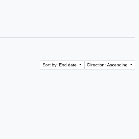
Sort by: End date
Direction: Ascending