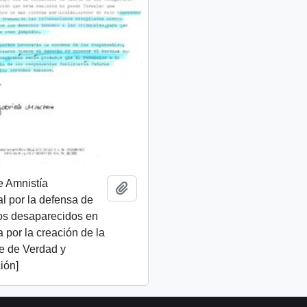
e Amnistía
Add to clipboard
al por la defensa de
os desaparecidos en
ta por la creación de la
e de Verdad y
ión]