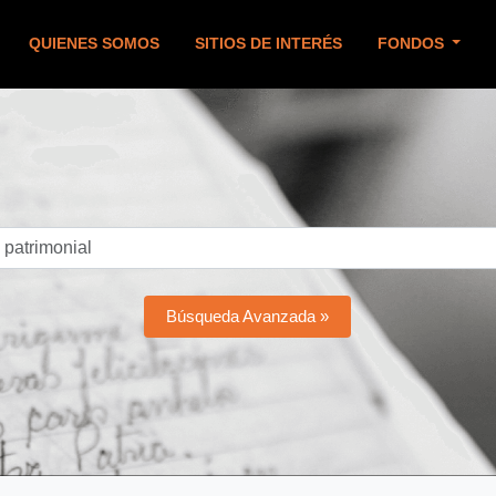
QUIENES SOMOS
SITIOS DE INTERÉS
FONDOS
Búsqueda Avanzada »