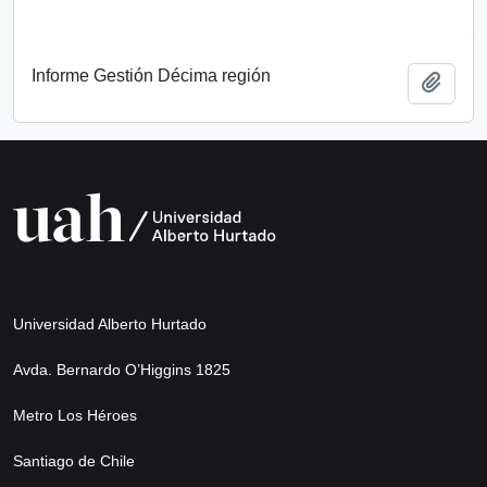
Informe Gestión Décima región
Add t
Universidad Alberto Hurtado
Avda. Bernardo O’Higgins 1825
Metro Los Héroes
Santiago de Chile