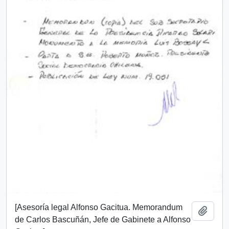
[Asesoría legal Alfonso Gacitua. Memorandum
Añadi
de Carlos Bascuñán, Jefe de Gabinete a Alfonso