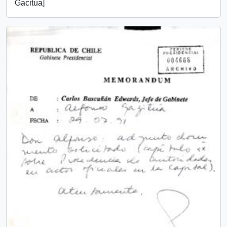
Gacitua]