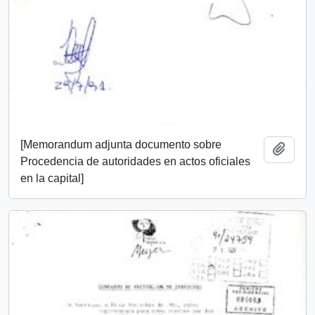
[Memorandum adjunta documento sobre
Añadi
Procedencia de autoridades en actos oficiales
en la capital]