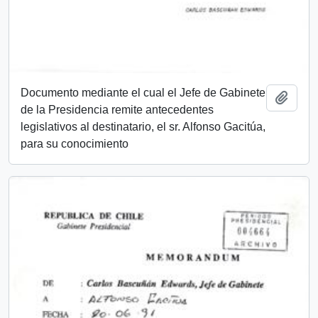
Documento mediante el cual el Jefe de Gabinete
Añadi
de la Presidencia remite antecedentes
legislativos al destinatario, el sr. Alfonso Gacitúa,
para su conocimiento