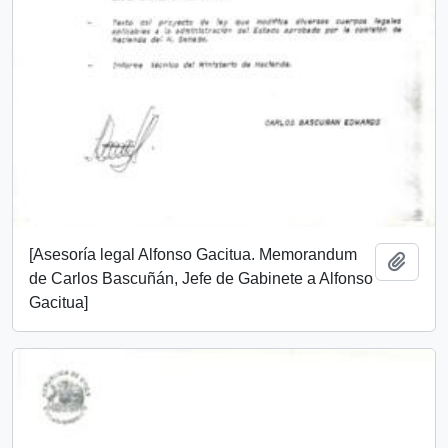
[Asesoría legal Alfonso Gacitua. Memorandum
Añadi
de Carlos Bascuñán, Jefe de Gabinete a Alfonso
Gacitua]