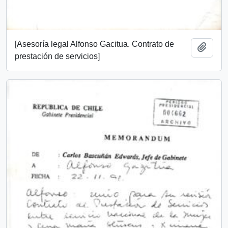
[Asesoría legal Alfonso Gacitua. Contrato de
Añadi
prestación de servicios]