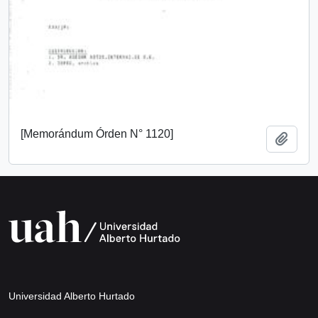
[Memorándum Órden N° 1120]
Añadi
Universidad Alberto Hurtado