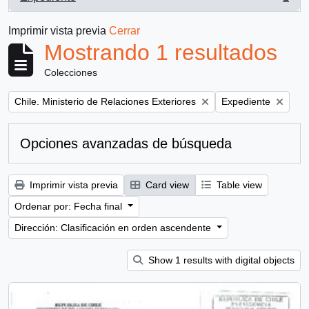
, 1 resultados
Imprimir vista previa
Cerrar
Mostrando 1 resultados
Colecciones
Remove filter:
Remove filter:
Chile. Ministerio de Relaciones Exteriores
Expediente
Opciones avanzadas de búsqueda
Imprimir vista previa
Card view
Table view
Ordenar por: Fecha final
Dirección: Clasificación en orden ascendente
Show 1 results with digital objects