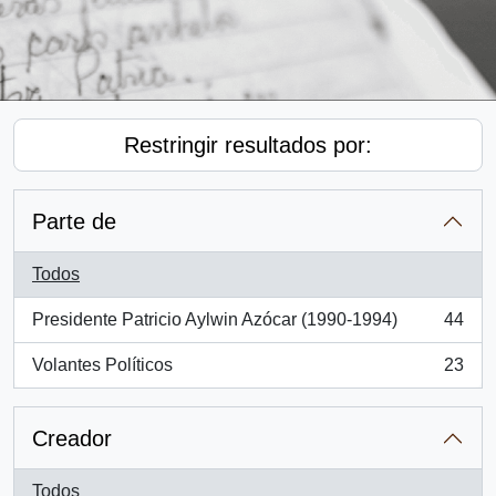
Restringir resultados por:
Parte de
Todos
Presidente Patricio Aylwin Azócar (1990-1994)
44
, 44 resultados
Volantes Políticos
23
, 23 resultados
Creador
Todos