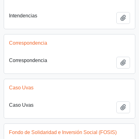
Intendencias
Añadi
Correspondencia
Correspondencia
Añadi
Caso Uvas
Caso Uvas
Añadi
Fondo de Solidaridad e Inversión Social (FOSIS)