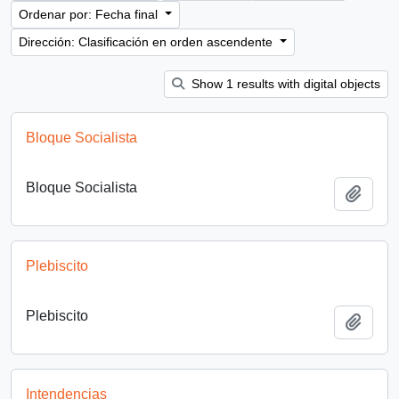
Ordenar por: Fecha final
Dirección: Clasificación en orden ascendente
Show 1 results with digital objects
Bloque Socialista
Bloque Socialista
Añadi
Plebiscito
Plebiscito
Añadi
Intendencias