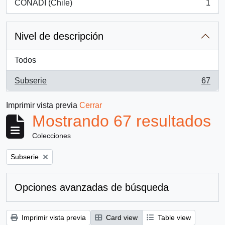
CONADI (Chile)
1
, 1 resultados
Nivel de descripción
Todos
Subserie
67
, 67 resultados
Imprimir vista previa
Cerrar
Mostrando 67 resultados
Colecciones
Remove filter:
Subserie
Opciones avanzadas de búsqueda
Imprimir vista previa
Card view
Table view