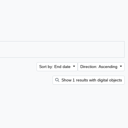
Sort by: End date
Direction: Ascending
Show 1 results with digital objects