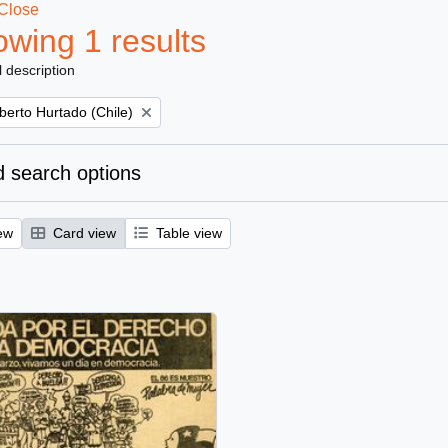
Close
wing 1 results
l description
berto Hurtado (Chile)
 search options
ew
Card view
Table view