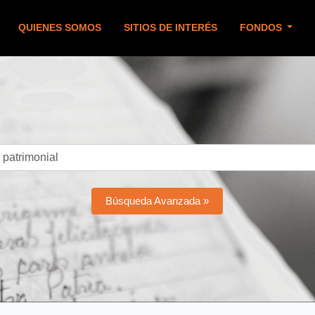
QUIENES SOMOS
SITIOS DE INTERÉS
FONDOS
Búsqueda Avanzada »