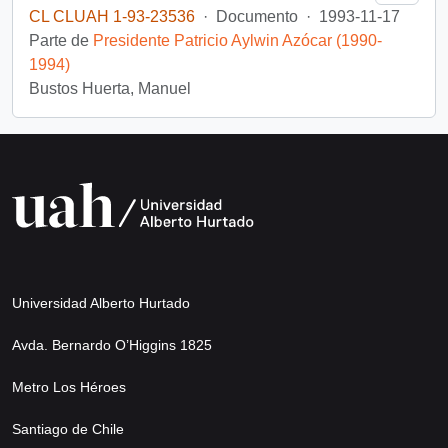
CL CLUAH 1-93-23536
·
Documento
·
1993-11-17
Parte de
Presidente Patricio Aylwin Azócar (1990-
1994)
Bustos Huerta, Manuel
Universidad Alberto Hurtado
Avda. Bernardo O’Higgins 1825
Metro Los Héroes
Santiago de Chile