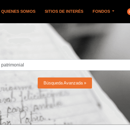
QUIENES SOMOS
SITIOS DE INTERÉS
FONDOS
Búsqueda Avanzada »