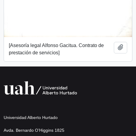
[Asesoría legal Alfonso Gacitua. Contrato de
Añadi
prestación de servicios]
Universidad Alberto Hurtado
Avda. Bernardo O’Higgins 1825