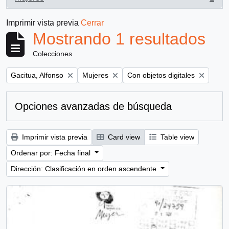
, 1 resultados
Imprimir vista previa
Cerrar
Mostrando 1 resultados
Colecciones
Remove filter:
Remove filter:
Remove filter:
Gacitua, Alfonso
Mujeres
Con objetos digitales
Opciones avanzadas de búsqueda
Imprimir vista previa
Card view
Table view
Ordenar por: Fecha final
Dirección: Clasificación en orden ascendente