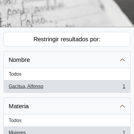
Restringir resultados por:
Nombre
Todos
Gacitua, Alfonso
1
, 1 resultados
Materia
Todos
Mujeres
1