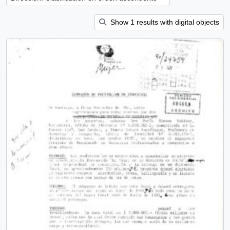
Show 1 results with digital objects