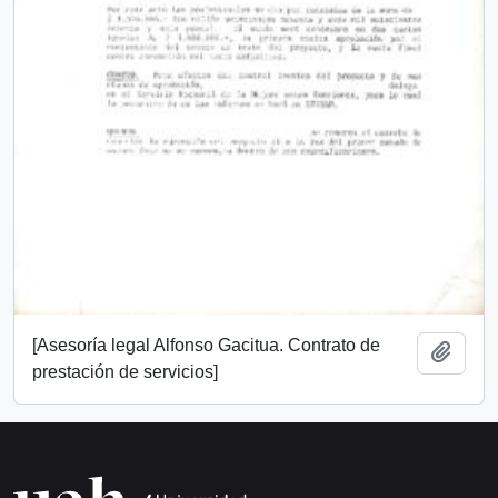
[Asesoría legal Alfonso Gacitua. Contrato de
Añadi
prestación de servicios]