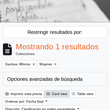
Restringir resultados por:
Mostrando 1 resultados
Colecciones
Remove filter:
Remove filter:
Gacitua, Alfonso
Mujeres
Opciones avanzadas de búsqueda
Imprimir vista previa
Card view
Table view
Ordenar por: Fecha final
Dirección: Clasificación en orden ascendente