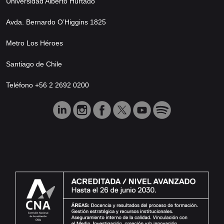
Universidad Alberto Hurtado
Avda. Bernardo O’Higgins 1825
Metro Los Héroes
Santiago de Chile
Teléfono +56 2 2692 0200