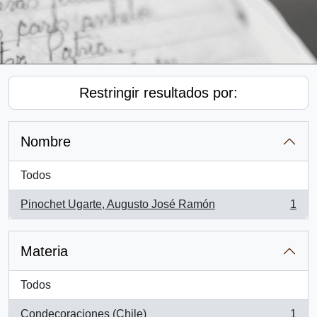
Restringir resultados por:
Nombre
Todos
Pinochet Ugarte, Augusto José Ramón
1
, 1 resultados
Materia
Todos
Condecoraciones (Chile)
1