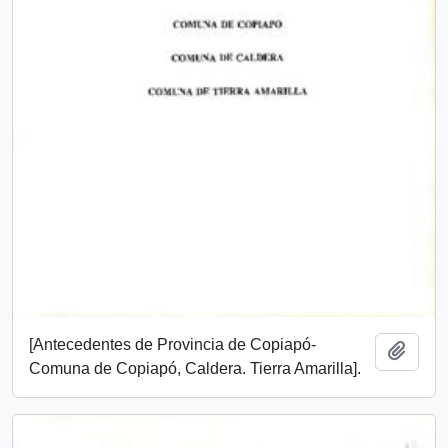
[Antecedentes de Provincia de Copiapó-
Añadi
Comuna de Copiapó, Caldera. Tierra Amarilla].