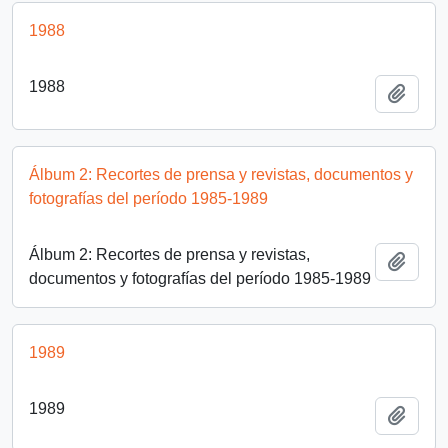
1988
1988
Añadi
Álbum 2: Recortes de prensa y revistas, documentos y
fotografías del período 1985-1989
Álbum 2: Recortes de prensa y revistas,
Añadi
documentos y fotografías del período 1985-1989
1989
1989
Añadi