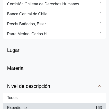
Comisión Chilena de Derechos Humanos
1
, 1 resultados
Banco Central de Chile
1
, 1 resultados
Precht Bañados, Ester
1
, 1 resultados
Parra Merino, Carlos H.
1
, 1 resultados
Lugar
Materia
Nivel de descripción
Todos
Expediente
163