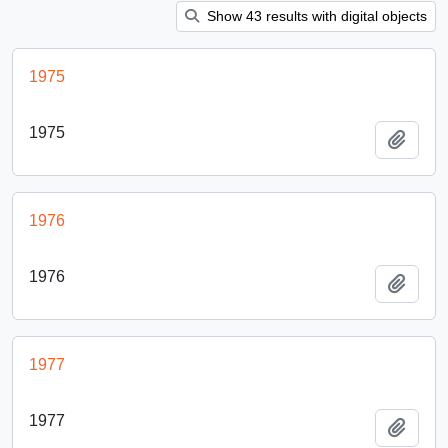
Show 43 results with digital objects
1975
1975
Añadi
1976
1976
Añadi
1977
1977
Añadi