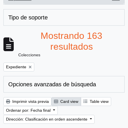
, 163 resultados
Tipo de soporte
Mostrando 163
resultados
Colecciones
Remove filter:
Expediente
Opciones avanzadas de búsqueda
Imprimir vista previa
Card view
Table view
Ordenar por: Fecha final
Dirección: Clasificación en orden ascendente