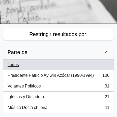
Restringir resultados por:
Parte de
Todos
Presidente Patricio Aylwin Azócar (1990-1994)
100
, 100 resultados
Volantes Políticos
31
, 31 resultados
Iglesias y Dictadura
21
, 21 resultados
Música Docta chilena
11
, 11 resultados