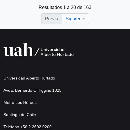
Resultados 1 a 20 de 163
Previa
Siguiente
Universidad Alberto Hurtado
Avda. Bernardo O’Higgins 1825
Metro Los Héroes
Santiago de Chile
Teléfono +56 2 2692 0200