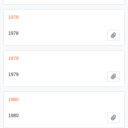
1978
1978
Añadi
1979
1979
Añadi
1980
1980
Añadi