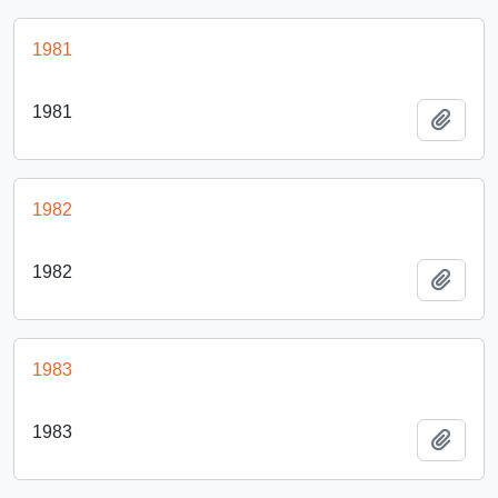
1981
1981
Añadi
1982
1982
Añadi
1983
1983
Añadi