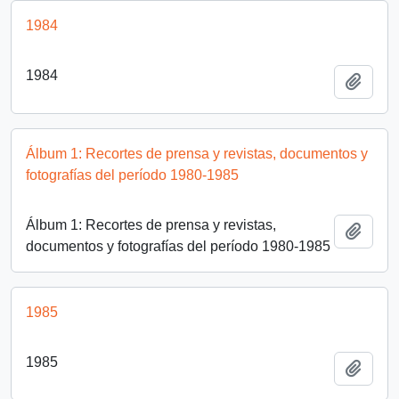
1984
1984
Añadi
Álbum 1: Recortes de prensa y revistas, documentos y
fotografías del período 1980-1985
Álbum 1: Recortes de prensa y revistas,
Añadi
documentos y fotografías del período 1980-1985
1985
1985
Añadi