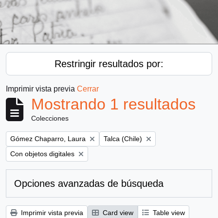
Restringir resultados por:
Imprimir vista previa
Cerrar
Mostrando 1 resultados
Colecciones
Remove filter:
Remove filter:
Gómez Chaparro, Laura
Talca (Chile)
Remove filter:
Con objetos digitales
Opciones avanzadas de búsqueda
Imprimir vista previa
Card view
Table view