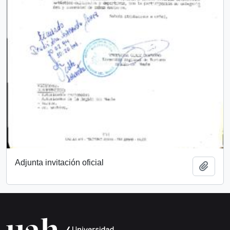
Adjunta invitación oficial
Añadi