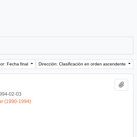
or: Fecha final
Dirección: Clasificación en orden ascendente
Añadi
994-02-03
ar (1990-1994)