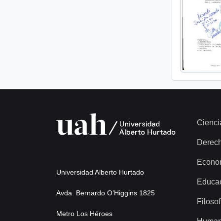
Cienci
Derec
Econo
Universidad Alberto Hurtado
Educa
Avda. Bernardo O’Higgins 1825
Filosof
Metro Los Héroes