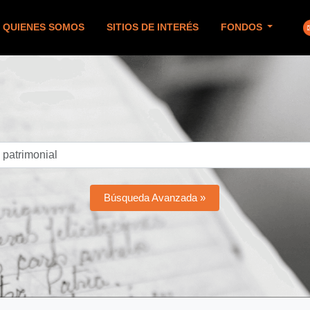
QUIENES SOMOS
SITIOS DE INTERÉS
FONDOS
Búsqueda Avanzada »