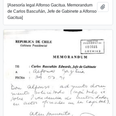
[Asesoría legal Alfonso Gacitua. Memorandum
Añadi
de Carlos Bascuñán, Jefe de Gabinete a Alfonso
Gacitua]