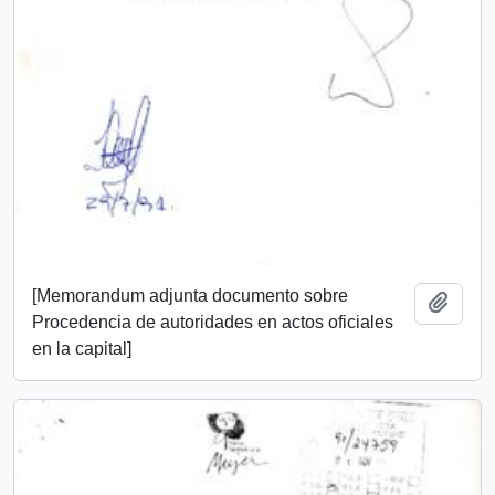
[Memorandum adjunta documento sobre
Añadi
Procedencia de autoridades en actos oficiales
en la capital]