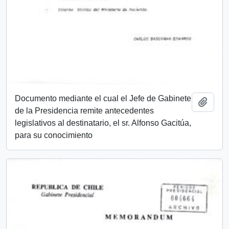
Documento mediante el cual el Jefe de Gabinete
Añadi
de la Presidencia remite antecedentes
legislativos al destinatario, el sr. Alfonso Gacitúa,
para su conocimiento