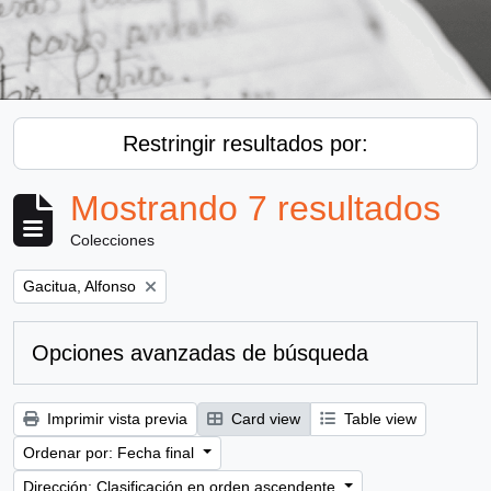
Restringir resultados por:
Mostrando 7 resultados
Colecciones
Remove filter:
Gacitua, Alfonso
Opciones avanzadas de búsqueda
Imprimir vista previa
Card view
Table view
Ordenar por: Fecha final
Dirección: Clasificación en orden ascendente