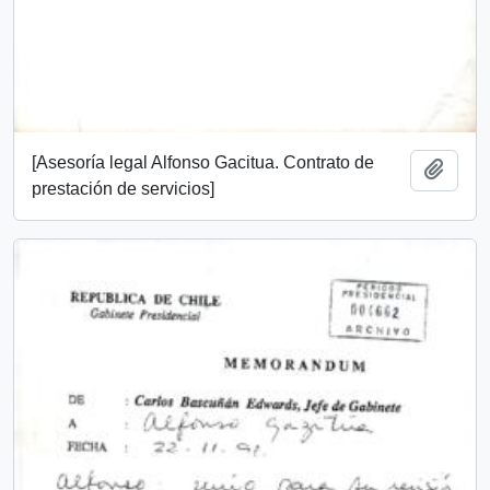
[Asesoría legal Alfonso Gacitua. Contrato de
Añadi
prestación de servicios]