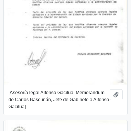
[Asesoría legal Alfonso Gacitua. Memorandum
Añadi
de Carlos Bascuñán, Jefe de Gabinete a Alfonso
Gacitua]