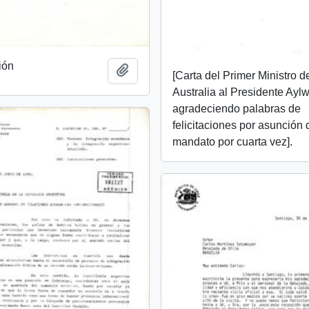
ión
Añadir al portapapeles
[Carta del Primer Ministro d
Australia al Presidente Aylw
agradeciendo palabras de
felicitaciones por asunción 
mandato por cuarta vez].