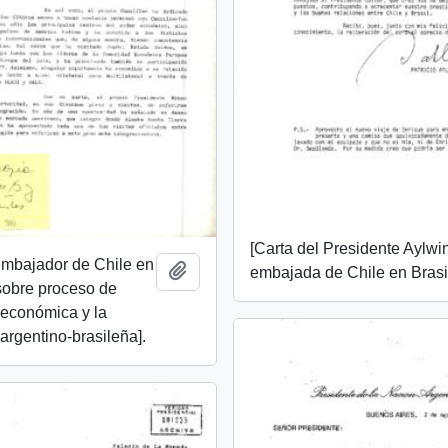
[Carta del Presidente Aylwin
Embajador de Chile en
Añadir al portapapeles
embajada de Chile en Brasil
sobre proceso de
 económica y la
 argentino-brasileña].