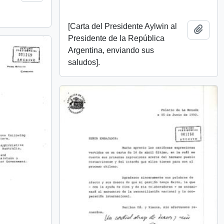
[Carta del Presidente Aylwin al
Añadi
Presidente de la República
Argentina, enviando sus
saludos].