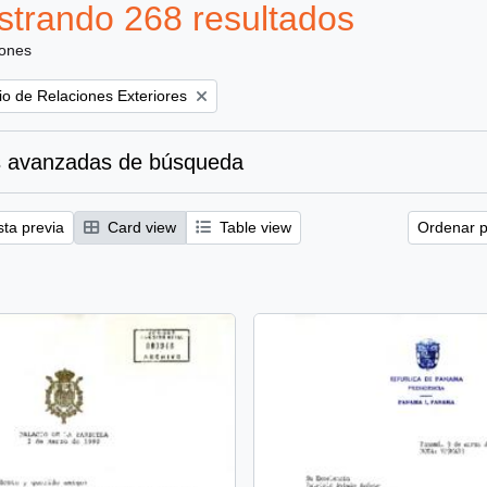
trando 268 resultados
iones
rio de Relaciones Exteriores
 avanzadas de búsqueda
sta previa
Card view
Table view
Ordenar p