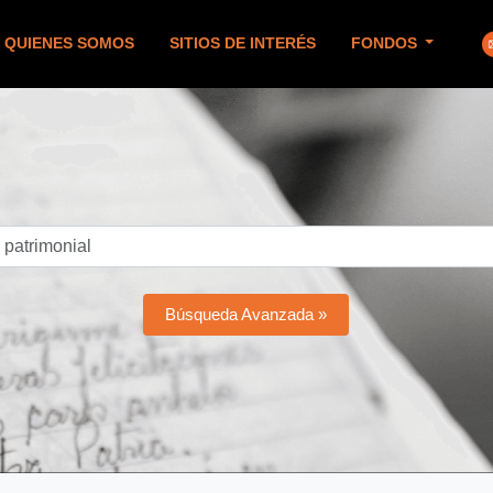
QUIENES SOMOS
SITIOS DE INTERÉS
FONDOS
Búsqueda Avanzada »