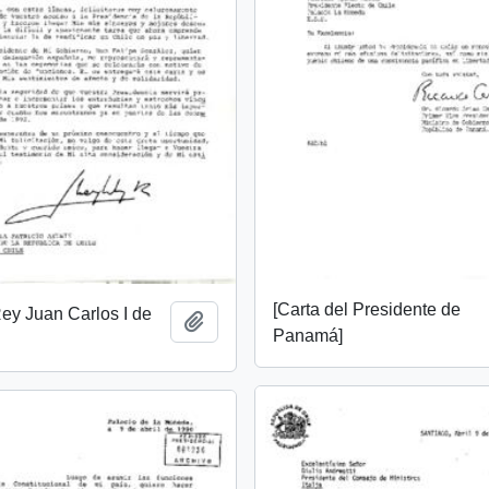
[Carta del Presidente de
Rey Juan Carlos I de
Añadir al portapapeles
Panamá]