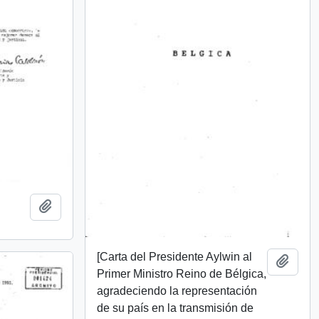
Añadir al portapapeles
[Carta del Presidente Aylwin al
Añadi
Primer Ministro Reino de Bélgica,
agradeciendo la representación
de su país en la transmisión de