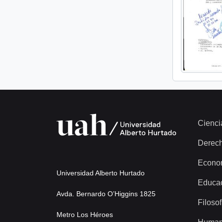
Cienci
Derec
Econo
Universidad Alberto Hurtado
Educa
Avda. Bernardo O’Higgins 1825
Filosof
Metro Los Héroes