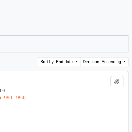
Sort by: End date
Direction: Ascending
Add t
-03
 (1990-1994)