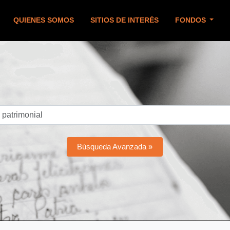
QUIENES SOMOS
SITIOS DE INTERÉS
FONDOS
Búsqueda Avanzada »