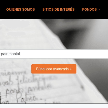
QUIENES SOMOS
SITIOS DE INTERÉS
FONDOS
Búsqueda Avanzada »