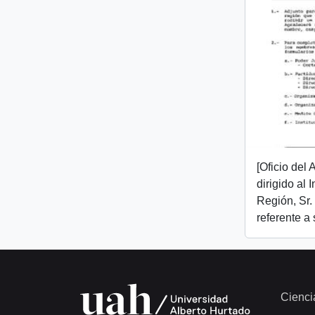
[Oficio del
dirigido al 
Región, Sr.
referente a
Cienci