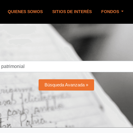
QUIENES SOMOS
SITIOS DE INTERÉS
FONDOS
Búsqueda Avanzada »