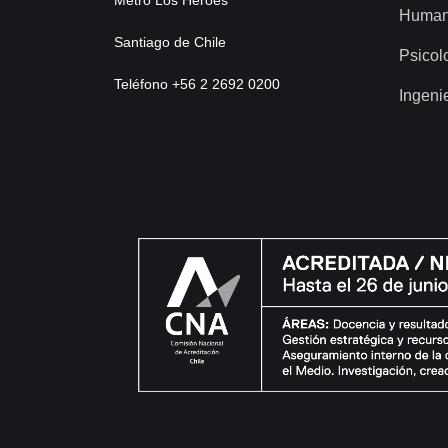
Metro Los Héroes
Human
Santiago de Chile
Psicol
Teléfono +56 2 2692 0200
Ingeni