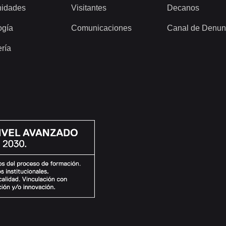
idades
Visitantes
Decanos
ogía
Comunicaciones
Canal de Denun
ería