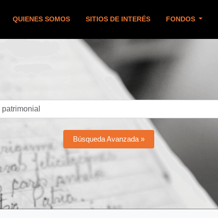
QUIENES SOMOS
SITIOS DE INTERÉS
FONDOS
Búsqueda Avanzada »