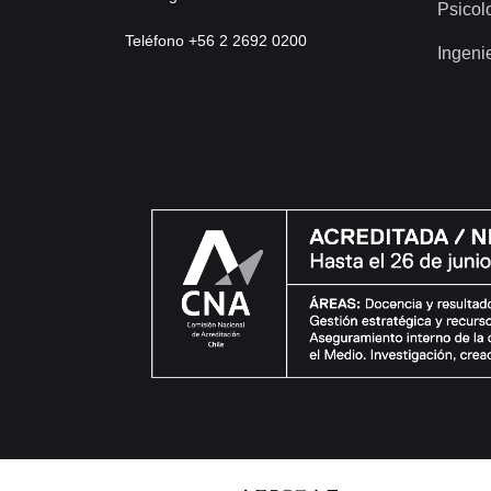
Psicol
Teléfono +56 2 2692 0200
Ingeni