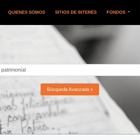
QUIENES SOMOS
SITIOS DE INTERÉS
FONDOS
Búsqueda Avanzada »