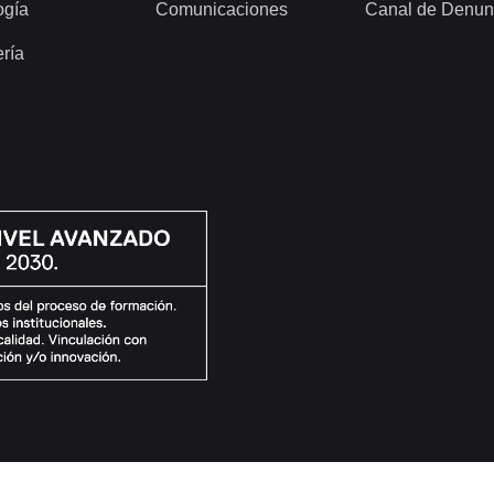
ogía
Comunicaciones
Canal de Denun
ería