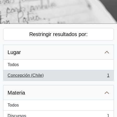
Restringir resultados por:
Lugar
Todos
Concepción (Chile)
1
, 1 resultados
Materia
Todos
Discursos
1